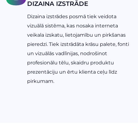
DIZAINA IZSTRĀDE
Dizaina izstrādes posmā tiek veidota
vizuālā sistēma, kas nosaka interneta
veikala izskatu, lietojamību un pirkšanas
pieredzi. Tiek izstrādāta krāsu palete, fonti
un vizuālās vadlīnijas, nodrošinot
profesionālu tēlu, skaidru produktu
prezentāciju un ērtu klienta ceļu līdz
pirkumam.