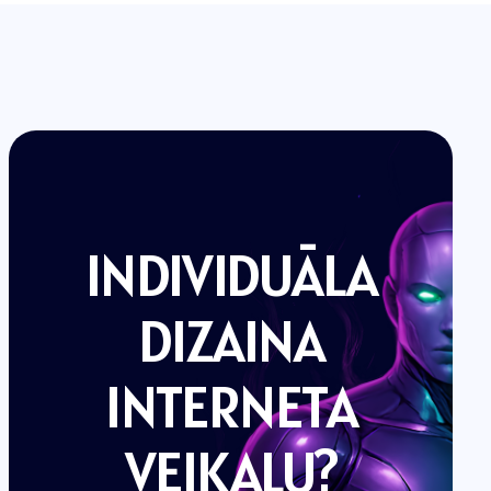
INDIVIDUĀLA
DIZAINA
INTERNETA
03
VEIKALU?