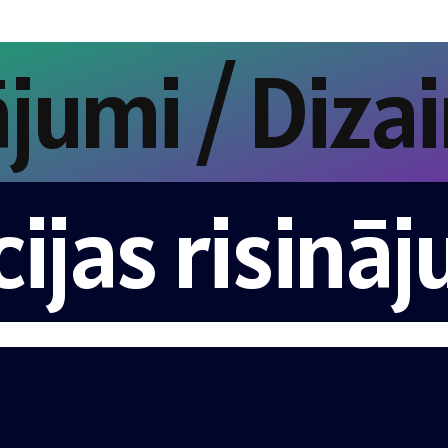
risinājumi /
 risinājumi 