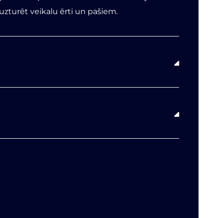
zturēt veikalu ērti un pašiem.