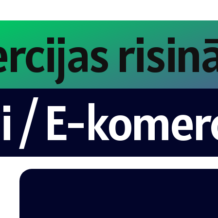
-komercijas 
E-komercijas