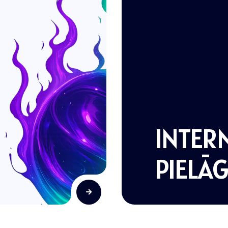
INTERN
PIELĀ