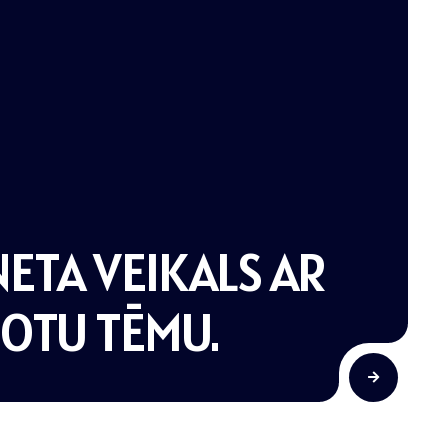
ETA VEIKALS AR
GOTU TĒMU.