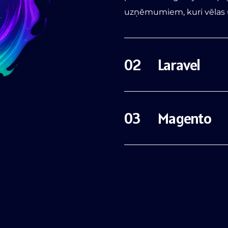
uzņēmumiem, kuri vēlas u
Laravel
Magento