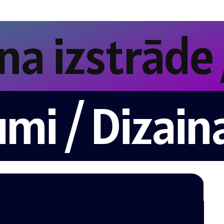
 Dizaina izs
/ Dizaina iz