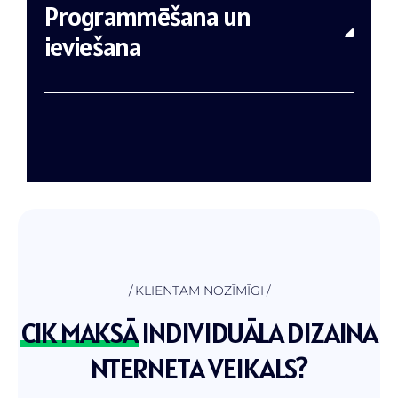
Programmēšana un
ieviešana
KLIENTAM NOZĪMĪGI
CIK MAKSĀ
INDIVIDUĀLA DIZAINA
NTERNETA VEIKALS?