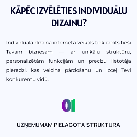
KĀPĒC IZVĒLĒTIES INDIVIDUĀLU
DIZAINU?
Individuāla dizaina interneta veikals tiek radīts tieši
Tavam biznesam — ar unikālu struktūru,
personalizētām funkcijām un precīzu lietotāja
pieredzi, kas veicina pārdošanu un izceļ Tevi
konkurentu vidū.
01
UZŅĒMUMAM PIELĀGOTA STRUKTŪRA