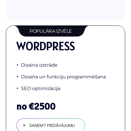
POPULĀRA IZVĒLE
WORDPRESS
Dizaina izstrāde
Dizaina un funkciju programmēšana
SEO optimizācija
no €
2500
SAŅEMT PIEDĀVĀJUMU