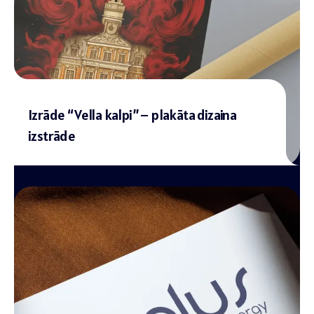
Izrāde “Vella kalpi” – plakāta dizaina
izstrāde