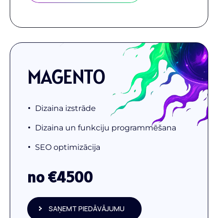
MAGENTO
Dizaina izstrāde
Dizaina un funkciju programmēšana
SEO optimizācija
no €
4500
SAŅEMT PIEDĀVĀJUMU