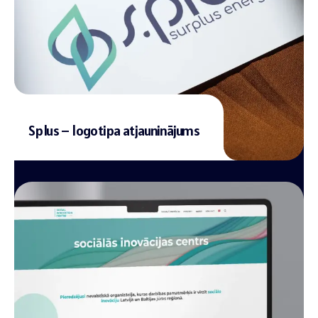
Splus – logotipa atjauninājums