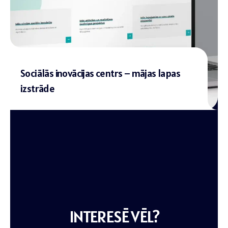
Sociālās inovācijas centrs – mājas lapas
izstrāde
INTERESĒ VĒL?