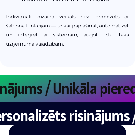
Individuālā dizaina veikals nav ierobežots ar
šablona funkcijām — to var paplašināt, automatizēt
un integrēt ar sistēmām, augot līdzi Tava
uzņēmuma vajadzībām.
s risinājums / Unikāla 
lizēts risinājums / Uni