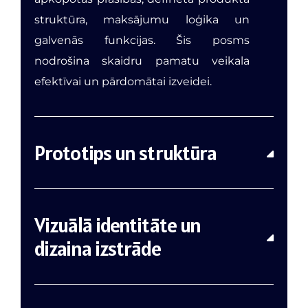
struktūra, maksājumu loģika un
galvenās funkcijas. Šis posms
nodrošina skaidru pamatu veikala
efektīvai un pārdomātai izveidei.
Prototips un struktūra
Vizuālā identitāte un
dizaina izstrāde