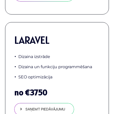
LARAVEL
Dizaina izstrāde
Dizaina un funkciju programmēšana
SEO optimizācija
no €
3750
SAŅEMT PIEDĀVĀJUMU