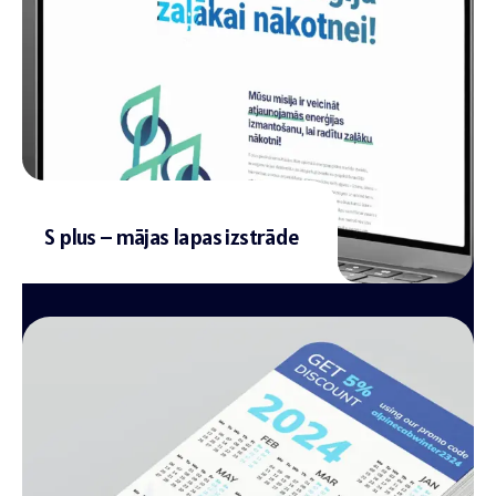
S plus – mājas lapas izstrāde