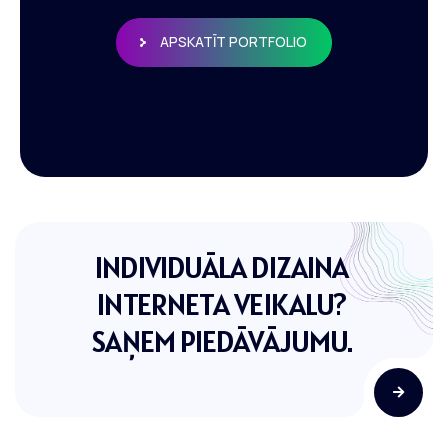
APSKATĪT PORTFOLIO
INDIVIDUĀLA DIZAINA
INTERNETA VEIKALU?
SAŅEM PIEDĀVĀJUMU.