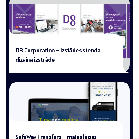
D8 Corporation – izstādes stenda
dizaina izstrāde
SafeWay Transfers – mājas lapas