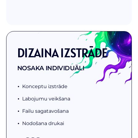
DIZAINA IZSTRĀDE
NOSAKA INDIVIDUĀLI
Konceptu izstrāde
Labojumu veikšana
Failu sagatavošana
Nodošana drukai