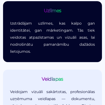
Uzlīmes
Izstrādājam uzlīmes, kas kalpo gan
identitātei, gan mārketingam. Tās tiek
veidotas atpazīstamas un vizuāli asas, lai
nodrošinātu pamanāmību dažādos
lietojumos.
Veidlapas
Veidojam vizuāli sakārtotas, profesionālas
uzņēmuma veidlapas — dokumentu,