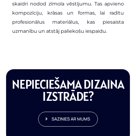
skaidri nodod zīmola vēstījumu. Tas apvieno
kompozīciju, krāsas un formas, lai radītu
profesionālus materiālus, kas piesaista
uzmanību un atstāj paliekošu iespaidu.
NEPIECIEŠAMA DIZAINA
IZSTRĀDE?
SAZINIES AR MUMS