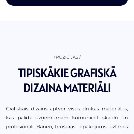
POZĪCIJAS
TIPISKĀKIE GRAFISKĀ
DIZAINA MATERIĀLI
Grafiskais dizains aptver visus drukas materiālus,
kas palīdz uzņēmumam komunicēt skaidri un
profesionāli. Baneri, brošūras, iepakojums, uzlīmes