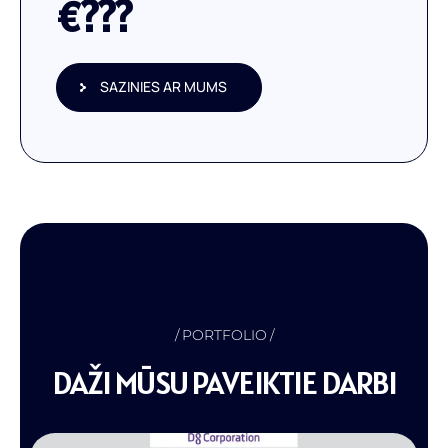
€
???
SAZINIES AR MUMS
PORTFOLIO
DAŽI MŪSU PAVEIKTIE DARBI