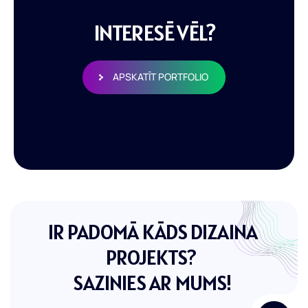
INTERESĒ VĒL?
APSKATĪT PORTFOLIO
IR PADOMĀ KĀDS DIZAINA
PROJEKTS?
SAZINIES AR MUMS!