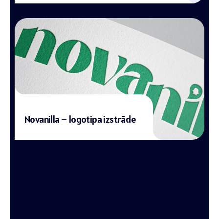
Novanilla – logotipa izstrāde