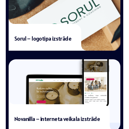
Sorul – logotipa izstrāde
Novanilla – interneta veikala izstrāde