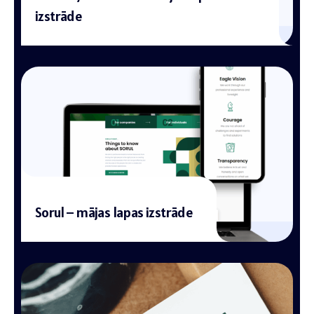
izstrāde
Sorul – mājas lapas izstrāde