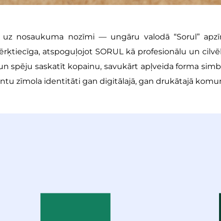
uz nosaukuma nozīmi — ungāru valodā “Sorul” apzīm
ērķtiecīga, atspoguļojot SORUL kā profesionālu un cilv
 un spēju saskatīt kopainu, savukārt apļveida forma simboli
 zīmola identitāti gan digitālajā, gan drukātajā komun