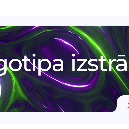
gotipa izstr