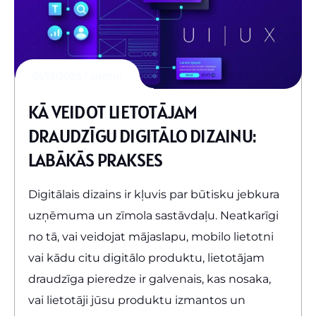
01/13/2025
admin
KĀ VEIDOT LIETOTĀJAM
DRAUDZĪGU DIGITĀLO DIZAINU:
LABĀKĀS PRAKSES
Digitālais dizains ir kļuvis par būtisku jebkura
uzņēmuma un zīmola sastāvdaļu. Neatkarīgi
no tā, vai veidojat mājaslapu, mobilo lietotni
vai kādu citu digitālo produktu, lietotājam
draudzīga pieredze ir galvenais, kas nosaka,
vai lietotāji jūsu produktu izmantos un