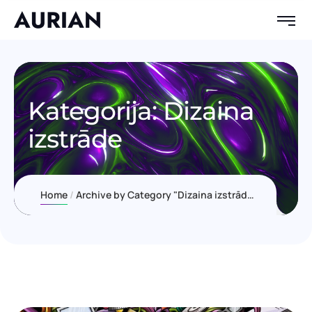
Kategorija:
Dizaina
izstrāde
Home
Archive by Category "Dizaina izstrāde"