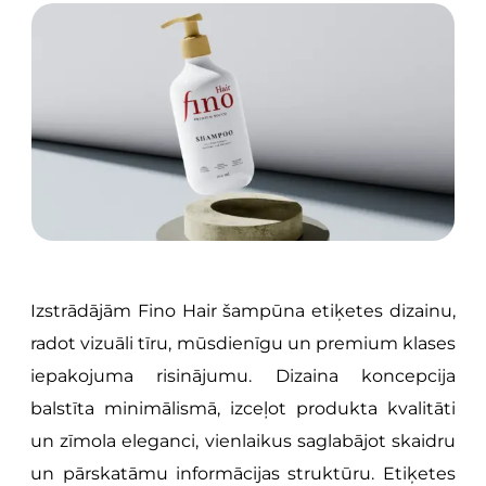
Izstrādājām Fino Hair šampūna etiķetes dizainu,
radot vizuāli tīru, mūsdienīgu un premium klases
iepakojuma risinājumu. Dizaina koncepcija
balstīta minimālismā, izceļot produkta kvalitāti
un zīmola eleganci, vienlaikus saglabājot skaidru
un pārskatāmu informācijas struktūru. Etiķetes